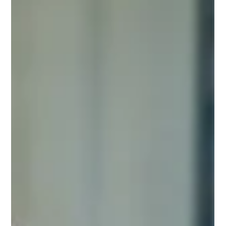
su modelo de negocio o...