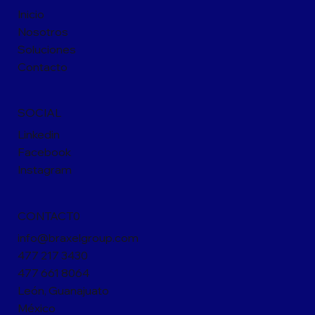
Inicio
Nosotros
Soluciones
Contacto
SOCIAL
Linkedin
Facebook
Instagram
CONTACT0
info@braxelgroup.com
477 217 3430
477 661 8064
León, Guanajuato
México