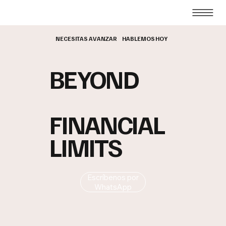
HABLEMOS HOY
NECESITAS AVANZAR
BEYOND
FINANCIAL
LIMITS
Escríbenos por
WhatsApp