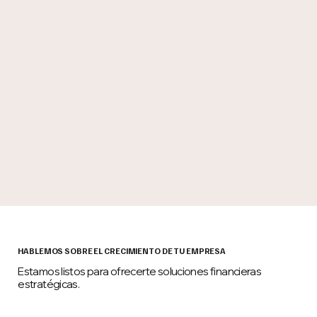
HABLEMOS SOBRE EL CRECIMIENTO DE TU EMPRESA
Estamos listos para ofrecerte soluciones financieras
estratégicas.