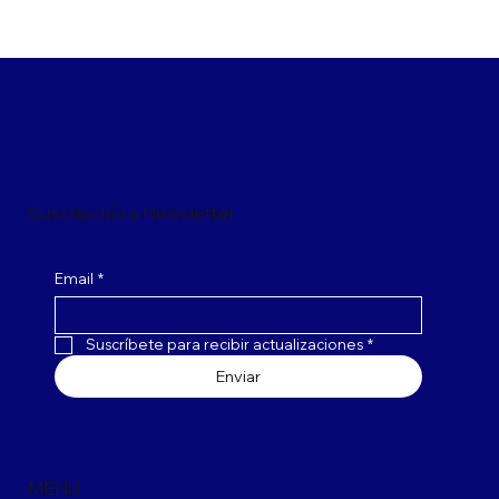
Suscripción a Newsletter
Email
*
Suscríbete para recibir actualizaciones
*
Enviar
MENÚ