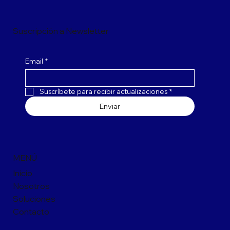
Suscripción a Newsletter
Email
*
Suscríbete para recibir actualizaciones
*
Enviar
MENÚ
Inicio
Nosotros
Soluciones
Contacto