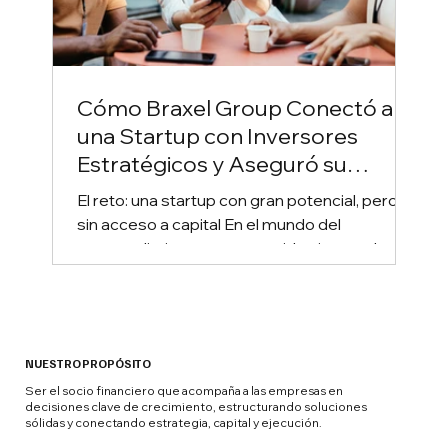
Cómo Braxel Group Conectó a
una Startup con Inversores
Estratégicos y Aseguró su
Crecimiento
El reto: una startup con gran potencial, pero
sin acceso a capital En el mundo del
emprendimiento, tener una idea innovadora
no es...
NUESTRO PROPÓSITO
Ser el socio financiero que acompaña a las empresas en
decisiones clave de crecimiento, estructurando soluciones
sólidas y conectando estrategia, capital y ejecución.