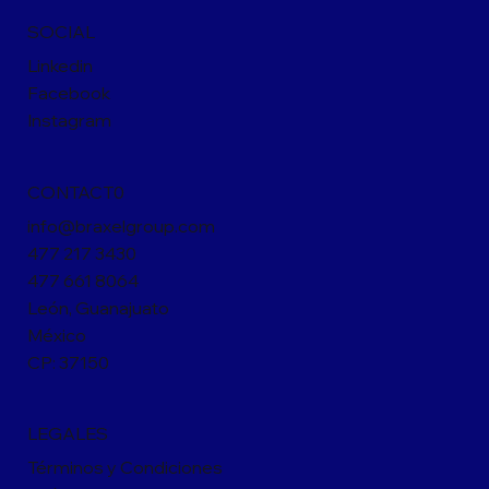
SOCIAL
Linkedin
Facebook
Instagram
CONTACT0
info@braxelgroup.com
477 217 3430
477 661 8064
León, Guanajuato
México
CP: 37150
LEGALES
Términos y Condiciones