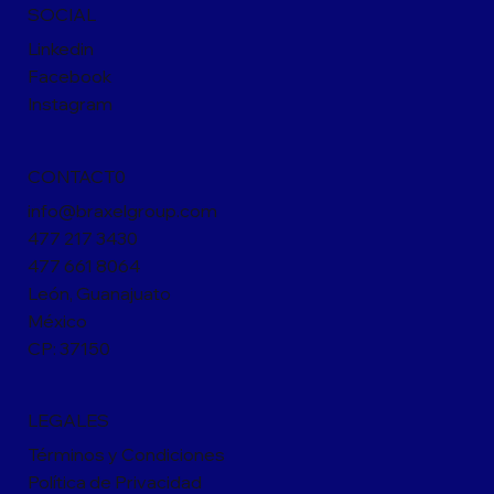
SOCIAL
Linkedin
Facebook
Instagram
CONTACT0
info@braxelgroup.com
477 217 3430
477 661 8064
León, Guanajuato
México
CP: 37150
LEGALES
Términos y Condiciones
Política de Privacidad