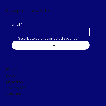
Suscripción a Newsletter
Email
*
Suscríbete para recibir actualizaciones
*
Enviar
MENÚ
Inicio
Nosotros
Soluciones
Contacto