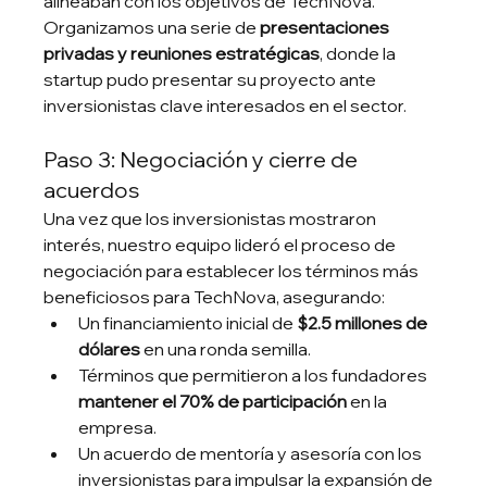
alineaban con los objetivos de TechNova.
Organizamos una serie de 
presentaciones 
privadas y reuniones estratégicas
, donde la 
startup pudo presentar su proyecto ante 
inversionistas clave interesados en el sector.
Paso 3: Negociación y cierre de 
acuerdos
Una vez que los inversionistas mostraron 
interés, nuestro equipo lideró el proceso de 
negociación para establecer los términos más 
beneficiosos para TechNova, asegurando:
Un financiamiento inicial de 
$2.5 millones de 
dólares
 en una ronda semilla.
Términos que permitieron a los fundadores 
mantener el 70% de participación
 en la 
empresa.
Un acuerdo de mentoría y asesoría con los 
inversionistas para impulsar la expansión de 